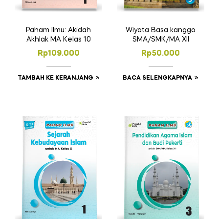
Wiyata Basa kanggo
Paham Ilmu: Akidah
SMA/SMK/MA XII
Akhlak MA Kelas 10
Rp
50.000
Rp
109.000
BACA SELENGKAPNYA
TAMBAH KE KERANJANG