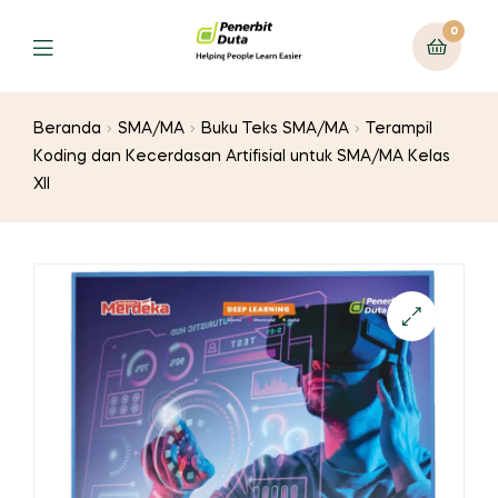
0
Menu
Beranda
SMA/MA
Buku Teks SMA/MA
Terampil
Koding dan Kecerdasan Artifisial untuk SMA/MA Kelas
XII