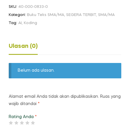
SKU:
40-000-0833-0
Kategori:
Buku Teks SMA/MA
,
SEGERA TERBIT
,
SMA/MA
Tag:
AI
,
Koding
Ulasan (0)
Belum ada ulasan.
Alamat email Anda tidak akan dipublikasikan.
Ruas yang
wajib ditandai
*
Rating Anda
*