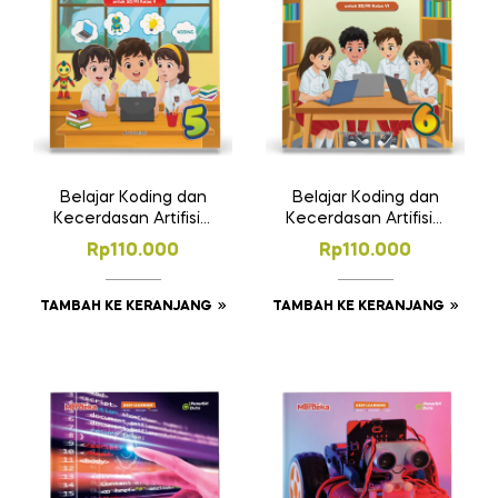
Belajar Koding dan
Belajar Koding dan
Kecerdasan Artifisial
Kecerdasan Artifisial
SD/MI Kelas V
SD/MI Kelas VI
Rp
110.000
Rp
110.000
TAMBAH KE KERANJANG
TAMBAH KE KERANJANG