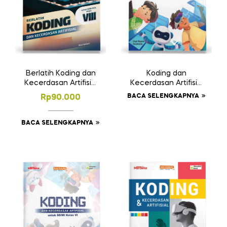
Berlatih Koding dan
Koding dan
Kecerdasan Artifisial
Kecerdasan Artifisial
SMP/MTs Kelas VIII
SD/MI Kelas V
BACA SELENGKAPNYA
Rp
90.000
BACA SELENGKAPNYA