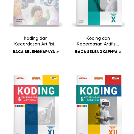
Koding dan
Koding dan
Kecerdasan Artifisial
Kecerdasan Artifisial
SD/MI Kelas VI
SMA/MA/SMK/MAK
BACA SELENGKAPNYA
BACA SELENGKAPNYA
Kelas X