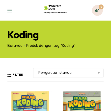
0
Menu
Koding
Beranda
Produk dengan tag “Koding”
FILTER