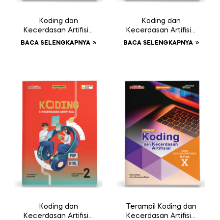
Koding dan
Koding dan
Kecerdasan Artifisial
Kecerdasan Artifisial
SMP/MTs Kelas IX
SMP/MTs Kelas VII
BACA SELENGKAPNYA
BACA SELENGKAPNYA
Koding dan
Terampil Koding dan
Kecerdasan Artifisial
Kecerdasan Artifisial