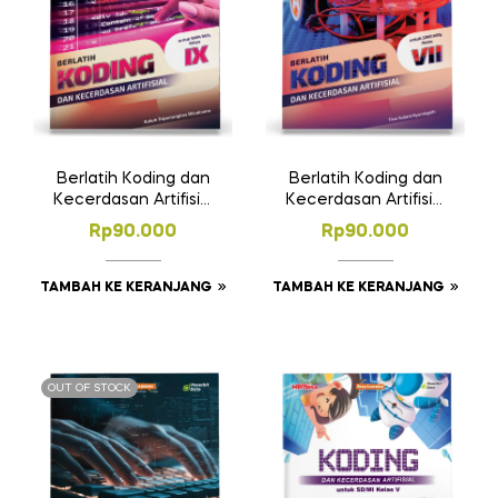
Berlatih Koding dan
Berlatih Koding dan
Kecerdasan Artifisial
Kecerdasan Artifisial
SMP/MTs Kelas IX
SMP/MTs Kelas VII
Rp
90.000
Rp
90.000
TAMBAH KE KERANJANG
TAMBAH KE KERANJANG
OUT OF STOCK