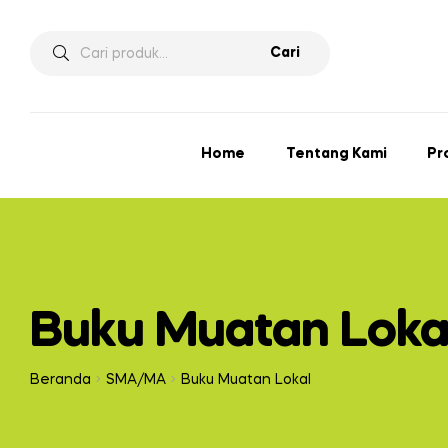
Pencarian
Cari
untuk:
Home
Tentang Kami
Pr
Buku Muatan Loka
Beranda
SMA/MA
Buku Muatan Lokal