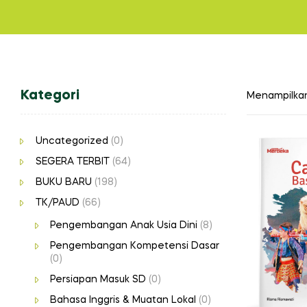
Kategori
Menampilkan
Uncategorized
(0)
SEGERA TERBIT
(64)
BUKU BARU
(198)
TK/PAUD
(66)
Pengembangan Anak Usia Dini
(8)
Pengembangan Kompetensi Dasar
(0)
Persiapan Masuk SD
(0)
Bahasa Inggris & Muatan Lokal
(0)