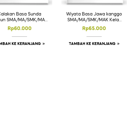
Wiyata Basa Jawa kanggo
alakan Basa Sunda
SMA/MA/SMK/MAK Kelas
eun SMA/MA/SMK/MAK
X
Kelas XII
Rp
65.000
Rp
60.000
TAMBAH KE KERANJANG
MBAH KE KERANJANG