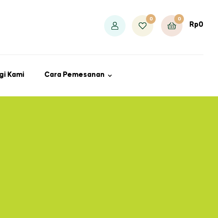
0
0
Rp
0
gi Kami
Cara Pemesanan