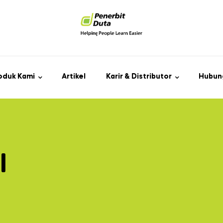
oduk Kami
Artikel
Karir & Distributor
Hubun
l