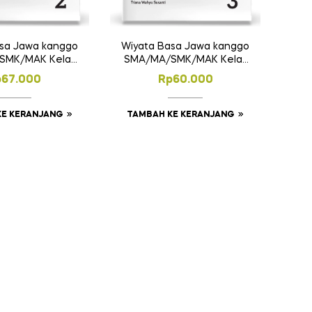
sa Jawa kanggo
Wiyata Basa Jawa kanggo
SMK/MAK Kelas
SMA/MA/SMK/MAK Kelas
XI
XII
p
67.000
Rp
60.000
KE KERANJANG
TAMBAH KE KERANJANG