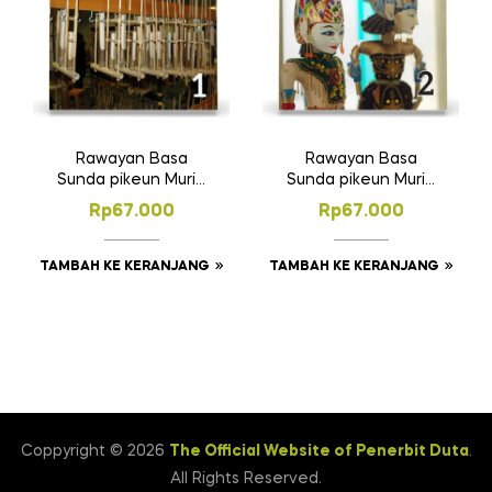
Rawayan Basa
Rawayan Basa
Sunda pikeun Murid
Sunda pikeun Murid
SMP/MTs Kelas VII
SMP/MTs Kelas VIII
Rp
67.000
Rp
67.000
TAMBAH KE KERANJANG
TAMBAH KE KERANJANG
Coppyright © 2026
The Official Website of Penerbit Duta
.
All Rights Reserved.