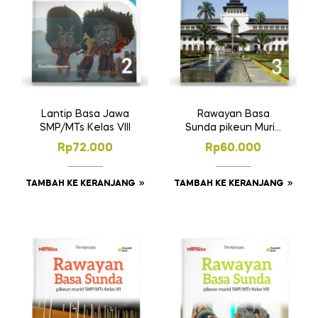
Lantip Basa Jawa
Rawayan Basa
SMP/MTs Kelas VIII
Sunda pikeun Murid
SMP/MTs Kelas IX
Rp
72.000
Rp
60.000
TAMBAH KE KERANJANG
TAMBAH KE KERANJANG