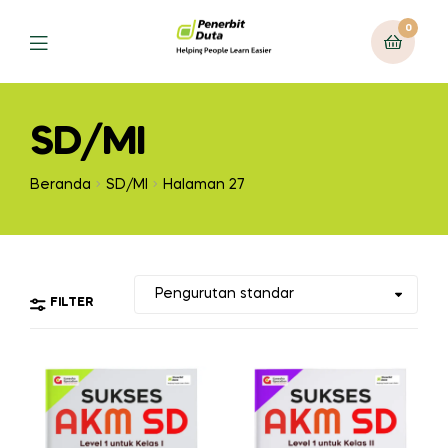
0
Menu
SD/MI
Beranda
SD/MI
Halaman 27
FILTER