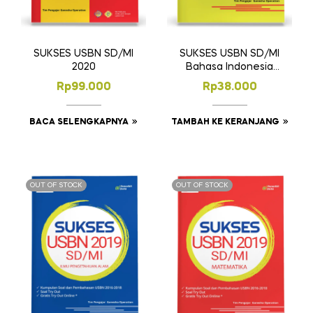
SUKSES USBN SD/MI
SUKSES USBN SD/MI
2020
Bahasa Indonesia
Edisi 2019
Rp
99.000
Rp
38.000
BACA SELENGKAPNYA
TAMBAH KE KERANJANG
OUT OF STOCK
OUT OF STOCK