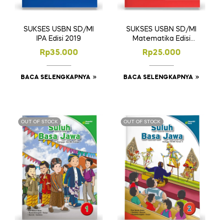
SUKSES USBN SD/MI
SUKSES USBN SD/MI
IPA Edisi 2019
Matematika Edisi
2019
Rp
35.000
Rp
25.000
BACA SELENGKAPNYA
BACA SELENGKAPNYA
OUT OF STOCK
OUT OF STOCK