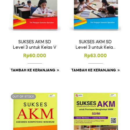
SUKSES AKM SD
SUKSES AKM SD
Level 3 untuk Kelas V
Level 3 untuk Kelas
VI
Rp
60.000
Rp
63.000
TAMBAH KE KERANJANG
TAMBAH KE KERANJANG
OUT OF STOCK