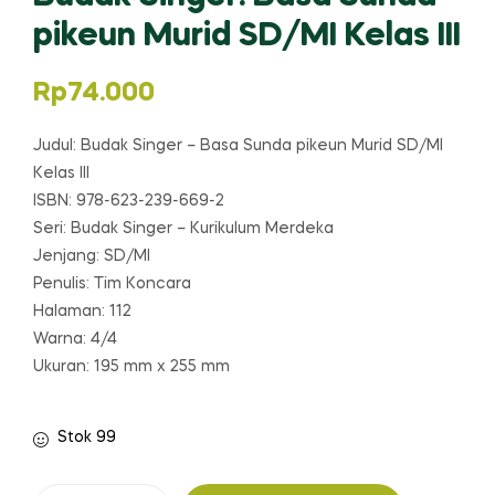
pikeun Murid SD/MI Kelas III
Rp
74.000
Judul: Budak Singer – Basa Sunda pikeun Murid SD/MI
Kelas III
ISBN: 978-623-239-669-2
Seri: Budak Singer – Kurikulum Merdeka
Jenjang: SD/MI
Penulis: Tim Koncara
Halaman: 112
Warna: 4/4
Ukuran: 195 mm x 255 mm
Stok 99