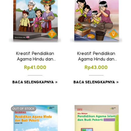
Kreatif: Pendidikan
Kreatif: Pendidikan
Agama Hindu dan
Agama Hindu dan
Budi Pekerti untuk SD
Budi Pekerti untuk SD
Rp
41.000
Rp
43.000
Kelas I
Kelas V
BACA SELENGKAPNYA
BACA SELENGKAPNYA
OUT OF STOCK