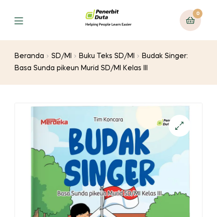
0
Menu
Beranda
SD/MI
Buku Teks SD/MI
Budak Singer:
Basa Sunda pikeun Murid SD/MI Kelas III