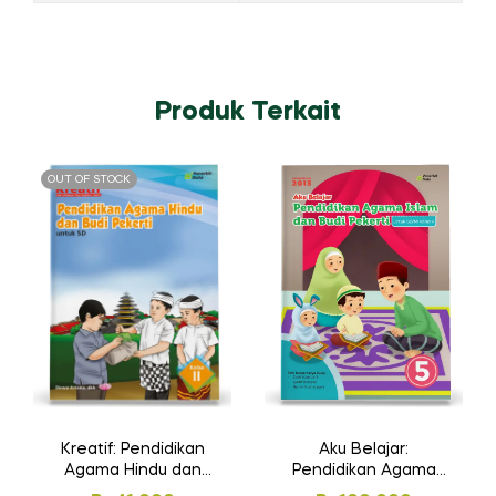
Produk Terkait
OUT OF STOCK
Kreatif: Pendidikan
Aku Belajar:
Agama Hindu dan
Pendidikan Agama
Budi Pekerti untuk SD
Islam dan Budi