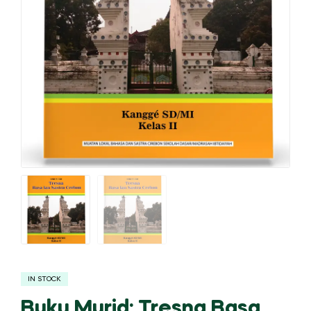
IN STOCK
Buku Murid: Tresna Basa