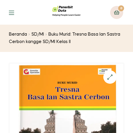
0
Menu
Beranda
SD/MI
Buku Murid: Tresna Basa lan Sastra
Cerbon kangge SD/MI Kelas II