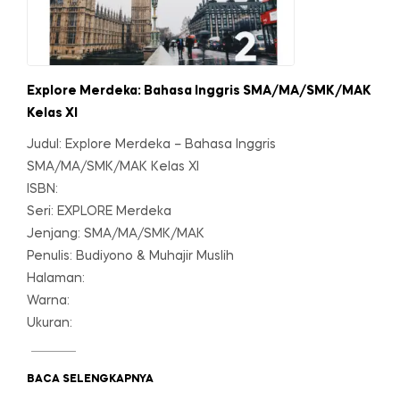
Explore Merdeka: Bahasa Inggris SMA/MA/SMK/MAK
Kelas XI
Judul: Explore Merdeka – Bahasa Inggris
SMA/MA/SMK/MAK Kelas XI
ISBN:
Seri: EXPLORE Merdeka
Jenjang: SMA/MA/SMK/MAK
Penulis: Budiyono & Muhajir Muslih
Halaman:
Warna:
Ukuran:
BACA SELENGKAPNYA