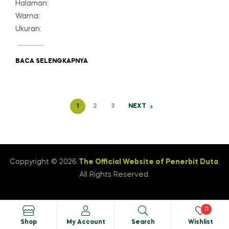
Halaman:
Warna:
Ukuran:
BACA SELENGKAPNYA
1
2
3
NEXT
Coppyright © 2026
The Official Website of Penerbit Duta
.
All Rights Reserved.
0
Shop
My Account
Search
Wishlist