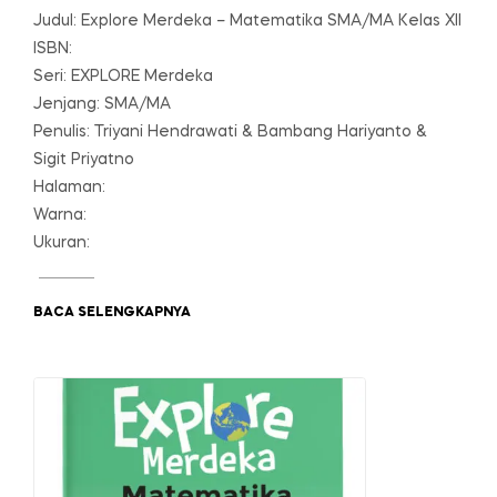
Judul: Explore Merdeka – Matematika SMA/MA Kelas XII
ISBN:
Seri: EXPLORE Merdeka
Jenjang: SMA/MA
Penulis: Triyani Hendrawati & Bambang Hariyanto &
Sigit Priyatno
Halaman:
Warna:
Ukuran:
BACA SELENGKAPNYA