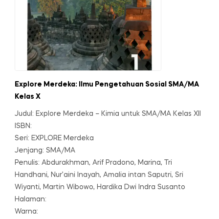
Explore Merdeka: Ilmu Pengetahuan Sosial SMA/MA
Kelas X
Judul: Explore Merdeka – Kimia untuk SMA/MA Kelas XII
ISBN:
Seri: EXPLORE Merdeka
Jenjang: SMA/MA
Penulis: Abdurakhman, Arif Pradono, Marina, Tri
Handhani, Nur’aini Inayah, Amalia intan Saputri, Sri
Wiyanti, Martin Wibowo, Hardika Dwi Indra Susanto
Halaman:
Warna: