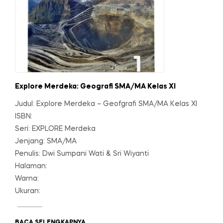
Explore Merdeka: Geografi SMA/MA Kelas XI
Judul: Explore Merdeka – Geofgrafi SMA/MA Kelas XI
ISBN:
Seri: EXPLORE Merdeka
Jenjang: SMA/MA
Penulis: Dwi Sumpani Wati & Sri Wiyanti
Halaman:
Warna:
Ukuran:
BACA SELENGKAPNYA