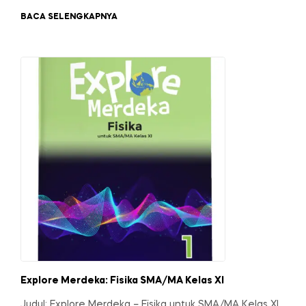
BACA SELENGKAPNYA
Explore Merdeka: Fisika SMA/MA Kelas XI
Judul: Explore Merdeka – Fisika untuk SMA/MA Kelas XI