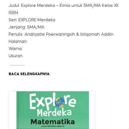
Judul: Explore Merdeka – Kimia untuk SMA/MA Kelas XII
ISBN:
Seri: EXPLORE Merdeka
Jenjang: SMA/MA
Penulis: Andriyatie Poerwaningsih & Istiqomah Addiin
Halaman:
Warna:
Ukuran:
BACA SELENGKAPNYA