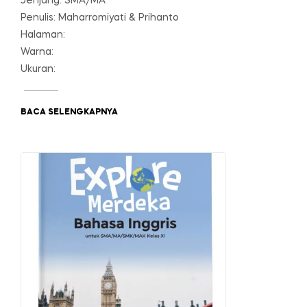
Jenjang: SMA/MA
Penulis: Maharromiyati & Prihanto
Halaman:
Warna:
Ukuran:
BACA SELENGKAPNYA