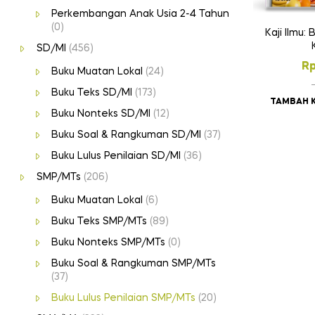
Perkembangan Anak Usia 2-4 Tahun
(0)
Kaji Ilmu:
SD/MI
(456)
R
Buku Muatan Lokal
(24)
Buku Teks SD/MI
(173)
TAMBAH 
Buku Nonteks SD/MI
(12)
Buku Soal & Rangkuman SD/MI
(37)
Buku Lulus Penilaian SD/MI
(36)
SMP/MTs
(206)
Buku Muatan Lokal
(6)
Buku Teks SMP/MTs
(89)
Buku Nonteks SMP/MTs
(0)
Buku Soal & Rangkuman SMP/MTs
(37)
Buku Lulus Penilaian SMP/MTs
(20)