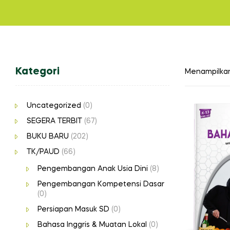
Kategori
Menampilkan 
Uncategorized
(0)
SEGERA TERBIT
(67)
BUKU BARU
(202)
TK/PAUD
(66)
Pengembangan Anak Usia Dini
(8)
Pengembangan Kompetensi Dasar
(0)
Persiapan Masuk SD
(0)
Bahasa Inggris & Muatan Lokal
(0)