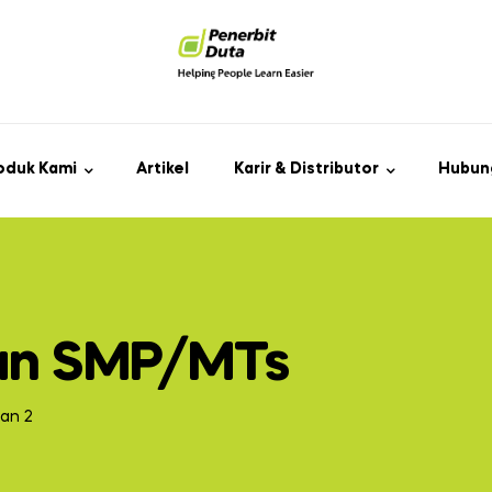
oduk Kami
Artikel
Karir & Distributor
Hubun
ian SMP/MTs
an 2