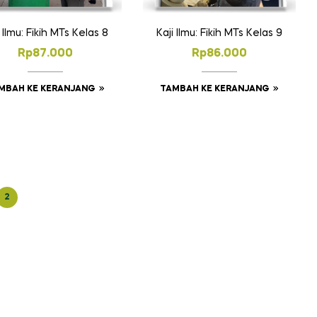
Kaji Ilmu: Fikih MTs Kelas 9
i Ilmu: Fikih MTs Kelas 8
Rp
86.000
Rp
87.000
TAMBAH KE KERANJANG
MBAH KE KERANJANG
2