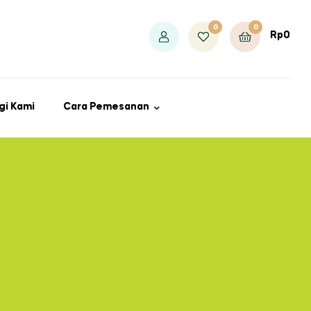
0
0
Rp
0
gi Kami
Cara Pemesanan