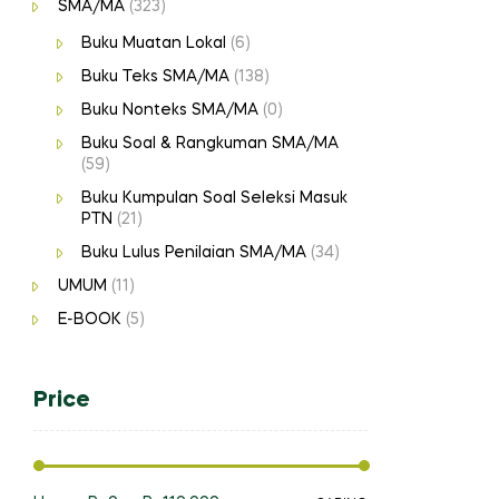
SMA/MA
(323)
Buku Muatan Lokal
(6)
Buku Teks SMA/MA
(138)
Buku Nonteks SMA/MA
(0)
Buku Soal & Rangkuman SMA/MA
(59)
Buku Kumpulan Soal Seleksi Masuk
PTN
(21)
Buku Lulus Penilaian SMA/MA
(34)
UMUM
(11)
E-BOOK
(5)
Price