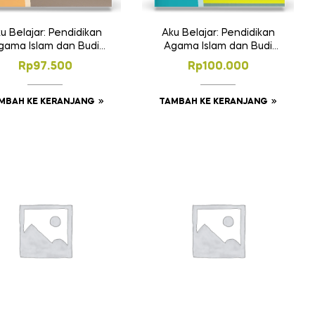
u Belajar: Pendidikan
Aku Belajar: Pendidikan
gama Islam dan Budi
Agama Islam dan Budi
Pekerti SD Kelas 4
Pekerti SD Kelas 5
Rp
97.500
Rp
100.000
MBAH KE KERANJANG
TAMBAH KE KERANJANG