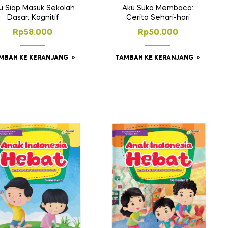
u Siap Masuk Sekolah
Aku Suka Membaca:
Dasar: Kognitif
Cerita Sehari-hari
Rp
58.000
Rp
50.000
MBAH KE KERANJANG
TAMBAH KE KERANJANG