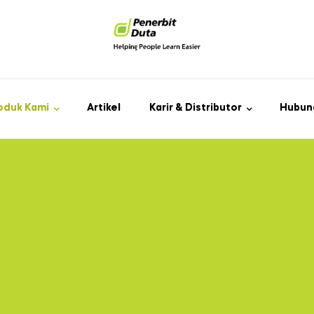
oduk Kami
Artikel
Karir & Distributor
Hubun