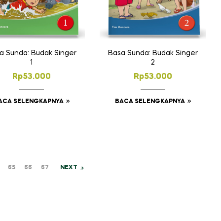
a Sunda: Budak Singer
Basa Sunda: Budak Singer
1
2
Rp
53.000
Rp
53.000
ACA SELENGKAPNYA
BACA SELENGKAPNYA
65
66
67
NEXT