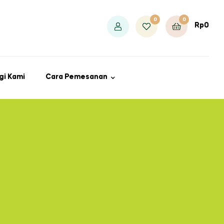
0
0
Rp
0
gi Kami
Cara Pemesanan