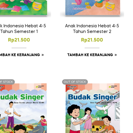
k Indonesia Hebat 4-5
Anak Indonesia Hebat 4-5
Tahun Semester 1
Tahun Semester 2
Rp
21.500
Rp
21.500
MBAH KE KERANJANG
TAMBAH KE KERANJANG
OF STOCK
OUT OF STOCK