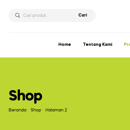
Pencarian
Cari
untuk:
Home
Tentang Kami
Pr
Shop
Beranda
Shop
Halaman 2