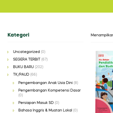
Kategori
Menampilkan 
Uncategorized
(0)
SEGERA TERBIT
(67)
BUKU BARU
(202)
TK/PAUD
(66)
Pengembangan Anak Usia Dini
(8)
Pengembangan Kompetensi Dasar
(0)
Persiapan Masuk SD
(0)
Bahasa Inggris & Muatan Lokal
(0)