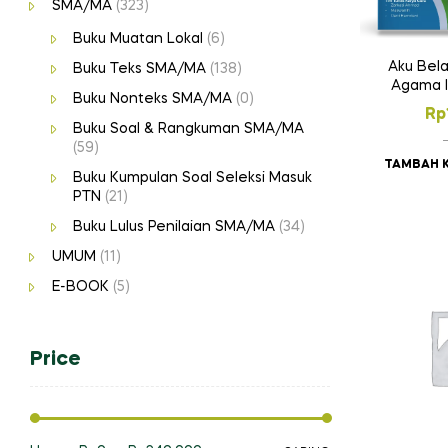
SMA/MA
(323)
Buku Muatan Lokal
(6)
Aku Bela
Buku Teks SMA/MA
(138)
Agama I
Buku Nonteks SMA/MA
(0)
Pekert
Rp
Buku Soal & Rangkuman SMA/MA
(59)
TAMBAH 
Buku Kumpulan Soal Seleksi Masuk
PTN
(21)
Buku Lulus Penilaian SMA/MA
(34)
UMUM
(11)
E-BOOK
(5)
Price