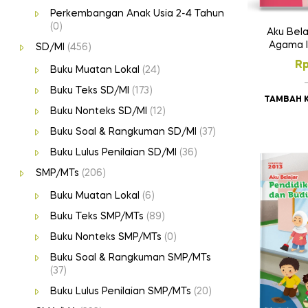
Perkembangan Anak Usia 2-4 Tahun
(0)
Aku Bela
Agama I
SD/MI
(456)
Pekert
R
Buku Muatan Lokal
(24)
Buku Teks SD/MI
(173)
TAMBAH 
Buku Nonteks SD/MI
(12)
Buku Soal & Rangkuman SD/MI
(37)
Buku Lulus Penilaian SD/MI
(36)
SMP/MTs
(206)
Buku Muatan Lokal
(6)
Buku Teks SMP/MTs
(89)
Buku Nonteks SMP/MTs
(0)
Buku Soal & Rangkuman SMP/MTs
(37)
Buku Lulus Penilaian SMP/MTs
(20)