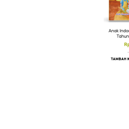
Anak Indo
Tahun
R
TAMBAH 