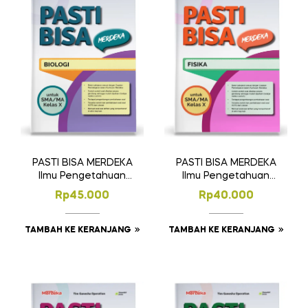
PASTI BISA MERDEKA
PASTI BISA MERDEKA
Ilmu Pengetahuan
Ilmu Pengetahuan
Alam – Biologi
Alam – Fisika
Rp
45.000
Rp
40.000
SMA/MA Kelas X
SMA/MA Kelas X
TAMBAH KE KERANJANG
TAMBAH KE KERANJANG