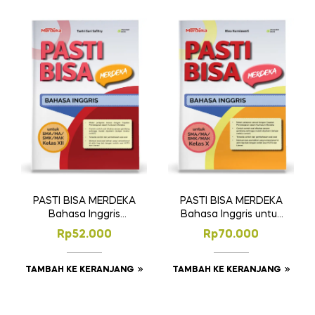
PASTI BISA MERDEKA
PASTI BISA MERDEKA
Bahasa Inggris
Bahasa Inggris untuk
SMA/MA/SMK/MAK
SMA/MA Kelas X
Rp
52.000
Rp
70.000
Kelas XII
TAMBAH KE KERANJANG
TAMBAH KE KERANJANG