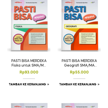
PASTI BISA MERDEKA
PASTI BISA MERDEKA
Fisika untuk SMA/MA
Geografi SMA/MA
Kelas XII
Kelas XI
Rp
93.000
Rp
55.000
TAMBAH KE KERANJANG
TAMBAH KE KERANJANG