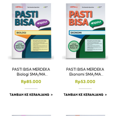
PASTI BISA MERDEKA
PASTI BISA MERDEKA
Biologi SMA/MA
Ekonomi SMA/MA
Kelas XII
Kelas XI
Rp
85.000
Rp
53.000
TAMBAH KE KERANJANG
TAMBAH KE KERANJANG