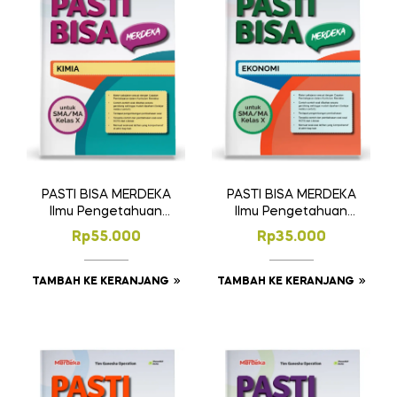
PASTI BISA MERDEKA
PASTI BISA MERDEKA
Ilmu Pengetahuan
Ilmu Pengetahuan
Alam – Kimia
Sosial – Ekonomi
Rp
55.000
Rp
35.000
SMA/MA Kelas X
SMA/MA Kelas X
TAMBAH KE KERANJANG
TAMBAH KE KERANJANG