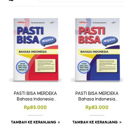
PASTI BISA MERDEKA
PASTI BISA MERDEKA
Bahasa Indonesia
Bahasa Indonesia
SMA/MA/SMK/MAK
SMA/MA/SMK/MAK
Rp
85.000
Rp
83.000
Kelas X
Kelas XI
TAMBAH KE KERANJANG
TAMBAH KE KERANJANG