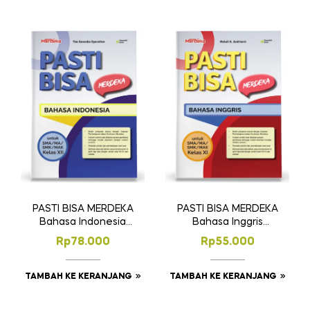
PASTI BISA MERDEKA
PASTI BISA MERDEKA
Bahasa Indonesia
Bahasa Inggris
SMA/MA/SMK/MAK
SMA/MA/SMK/MAK
Rp
78.000
Rp
55.000
Kelas XII
Kelas XI
TAMBAH KE KERANJANG
TAMBAH KE KERANJANG