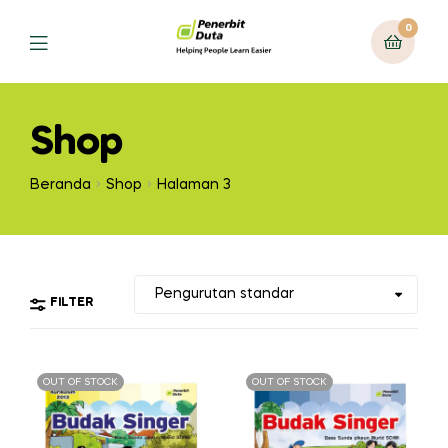
0
Menu
Shop
Beranda
Shop
Halaman 3
FILTER
OUT OF STOCK
OUT OF STOCK