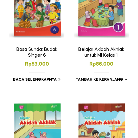
Basa Sunda: Budak
Belajar Akidah Akhlak
Singer 6
untuk MI Kelas 1
Rp
53.000
Rp
86.000
BACA SELENGKAPNYA
TAMBAH KE KERANJANG