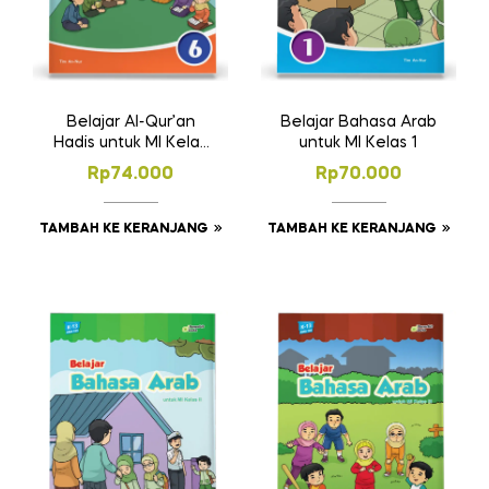
Belajar Al-Qur’an
Belajar Bahasa Arab
Hadis untuk MI Kelas
untuk MI Kelas 1
VI
Rp
74.000
Rp
70.000
TAMBAH KE KERANJANG
TAMBAH KE KERANJANG