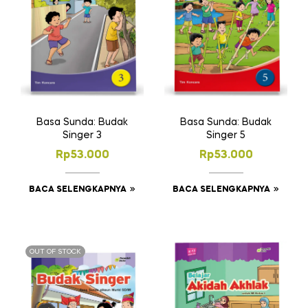
Basa Sunda: Budak
Basa Sunda: Budak
Singer 3
Singer 5
Rp
53.000
Rp
53.000
BACA SELENGKAPNYA
BACA SELENGKAPNYA
OUT OF STOCK