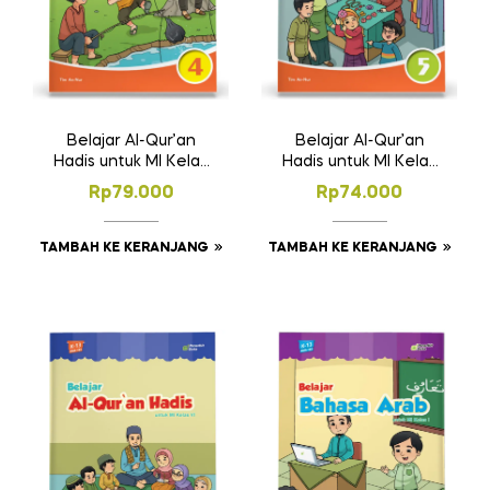
Belajar Al-Qur’an
Belajar Al-Qur’an
Hadis untuk MI Kelas
Hadis untuk MI Kelas
IV
V
Rp
79.000
Rp
74.000
TAMBAH KE KERANJANG
TAMBAH KE KERANJANG