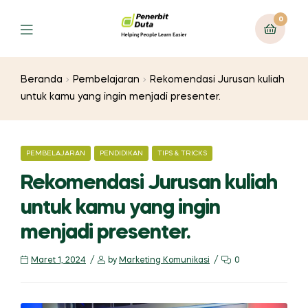
0
Menu
Beranda
Pembelajaran
Rekomendasi Jurusan kuliah
untuk kamu yang ingin menjadi presenter.
CATEGORIES
PEMBELAJARAN
PENDIDIKAN
TIPS & TRICKS
Rekomendasi Jurusan kuliah
untuk kamu yang ingin
menjadi presenter.
Maret 1, 2024
by
Marketing Komunikasi
0