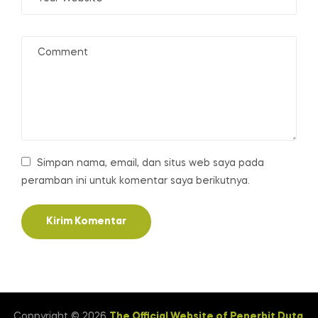
Simpan nama, email, dan situs web saya pada
peramban ini untuk komentar saya berikutnya.
Coppyright © 2026
The Official Website of Penerbit Duta
.