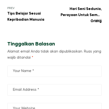
Navigasi
PREV
Hari Seni Sedunia,
Tips Belajar Sesuai
Perayaan Untuk Semua
pos
Kepribadian Manusia
NEXT
Orang
Tinggalkan Balasan
Alamat email Anda tidak akan dipublikasikan.
Ruas yang
wajib ditandai
*