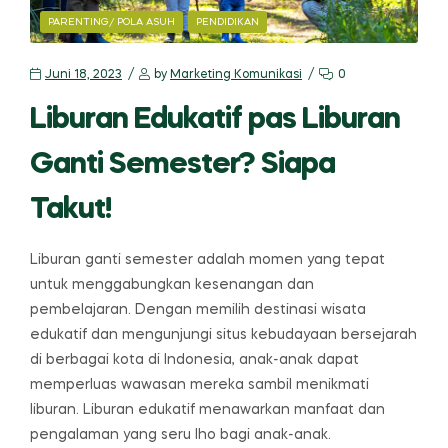
CATEGORIES
PARENTING/ POLA ASUH
PENDIDIKAN
Juni 18, 2023
by
Marketing Komunikasi
0
Liburan Edukatif pas Liburan
Ganti Semester? Siapa
Takut!
Liburan ganti semester adalah momen yang tepat
untuk menggabungkan kesenangan dan
pembelajaran. Dengan memilih destinasi wisata
edukatif dan mengunjungi situs kebudayaan bersejarah
di berbagai kota di Indonesia, anak-anak dapat
memperluas wawasan mereka sambil menikmati
liburan. Liburan edukatif menawarkan manfaat dan
pengalaman yang seru lho bagi anak-anak.