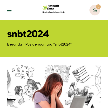
0
Menu
snbt2024
Beranda
Pos dengan tag “snbt2024”