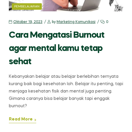
CATEGORIES
PEMBELAJARAN
Oktober 19, 2023
by
Marketing Komunikasi
0
Cara Mengatasi Burnout
agar mental kamu tetap
sehat
Kebanyakan belajar atau belajar berlebihan ternyata
kurang baik bagi kesehatan loh. Belajar itu penting, tapi
menjaga kesehatan fisik dan mental juga penting.
Gimana caranya bisa belajar banyak tapi enggak
burnout?
Read More