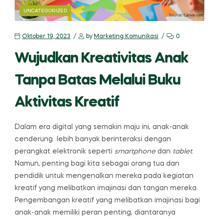
CATEGORIES
UNCATEGORIZED
Oktober 19, 2023
by
Marketing Komunikasi
0
Wujudkan Kreativitas Anak
Tanpa Batas Melalui Buku
Aktivitas Kreatif
Dalam era digital yang semakin maju ini, anak-anak
cenderung lebih banyak berinteraksi dengan
perangkat elektronik seperti
smartphone
dan
tablet
.
Namun, penting bagi kita sebagai orang tua dan
pendidik untuk mengenalkan mereka pada kegiatan
kreatif yang melibatkan imajinasi dan tangan mereka.
Pengembangan kreatif yang melibatkan imajinasi bagi
anak-anak memiliki peran penting, diantaranya