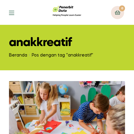
0
Menu
anakkreatif
Beranda
Pos dengan tag “anakkreatif”