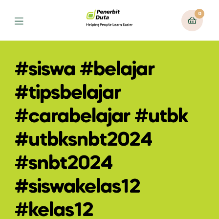
0
Menu
#siswa #belajar
#tipsbelajar
#carabelajar #utbk
#utbksnbt2024
#snbt2024
#siswakelas12
#kelas12