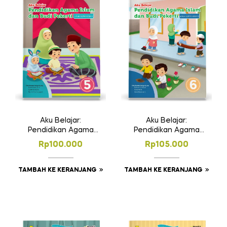
Aku Belajar:
Aku Belajar:
Pendidikan Agama
Pendidikan Agama
Islam dan Budi
Islam dan Budi
Rp
100.000
Rp
105.000
Pekerti SD Kelas 5
Pekerti SD Kelas 6
TAMBAH KE KERANJANG
TAMBAH KE KERANJANG