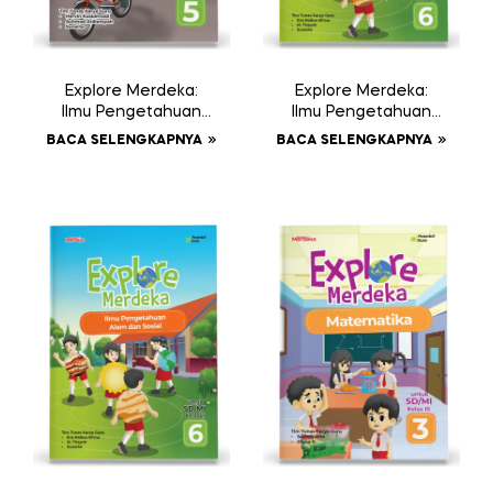
Explore Merdeka:
Explore Merdeka:
Ilmu Pengetahuan
Ilmu Pengetahuan
Alam dan Sosial
Alam dan Sosial
BACA SELENGKAPNYA
BACA SELENGKAPNYA
SD/MI Kelas V
SD/MI Kelas VI