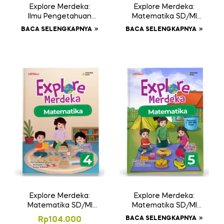
Explore Merdeka:
Explore Merdeka:
Ilmu Pengetahuan
Matematika SD/MI
Alam dan Sosial
Kelas III
BACA SELENGKAPNYA
BACA SELENGKAPNYA
SD/MI Kelas VI
Explore Merdeka:
Explore Merdeka:
Matematika SD/MI
Matematika SD/MI
Kelas IV
Kelas V
BACA SELENGKAPNYA
Rp
104.000