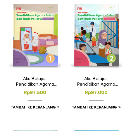
Aku Belajar:
Aku Belajar:
Pendidikan Agama
Pendidikan Agama
Islam dan Budi
Islam dan Budi
Rp
97.500
Rp
97.000
Pekerti SD Kelas 1
Pekerti SD Kelas 2
TAMBAH KE KERANJANG
TAMBAH KE KERANJANG