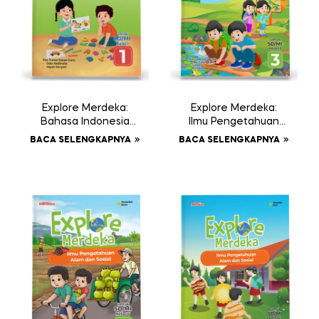
Explore Merdeka:
Explore Merdeka:
Bahasa Indonesia
Ilmu Pengetahuan
SD/MI Kelas I
Alam dan Sosial
BACA SELENGKAPNYA
BACA SELENGKAPNYA
SD/MI Kelas III