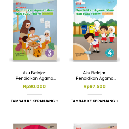
Aku Belajar:
Aku Belajar:
Pendidikan Agama
Pendidikan Agama
Islam dan Budi
Islam dan Budi
Rp
90.000
Rp
97.500
Pekerti SD Kelas 3
Pekerti SD Kelas 4
TAMBAH KE KERANJANG
TAMBAH KE KERANJANG