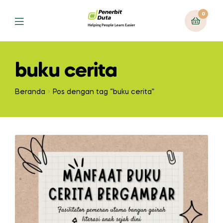
0
Menu
buku cerita
Beranda
Pos dengan tag “buku cerita”