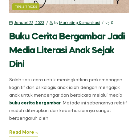
CATEGORIES
TIPS & TRICKS
Januari 23, 2023
by
Marketing Komunikasi
0
Buku Cerita Bergambar Jadi
Media Literasi Anak Sejak
Dini
Salah satu cara untuk meningkatkan perkembangan
kognitif dan psikologis anak ialah dengan mengajak
anak untuk mendengar dan berbicara melalui media
buku cerita bergambar
. Metode ini sebenarnya relatif
mudah diterapkan dan keberhasilannya sangat
berpengaruh oleh
Read More