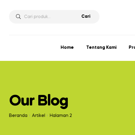
Pencarian
Cari
untuk:
Home
Tentang Kami
Pr
Our Blog
Beranda
Artikel
Halaman 2