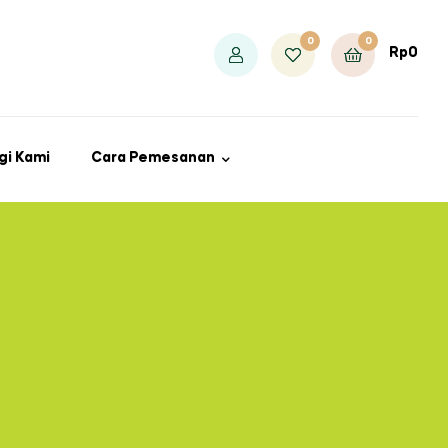
0
0
Rp
0
gi Kami
Cara Pemesanan