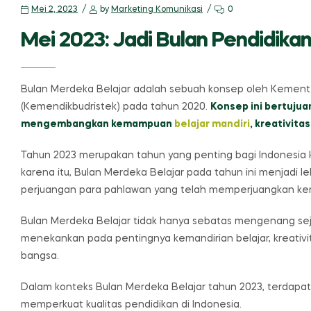
Mei 2, 2023
by
Marketing Komunikasi
0
Mei 2023: Jadi Bulan Pendidika
Bulan Merdeka Belajar adalah sebuah konsep oleh Kementer
(Kemendikbudristek) pada tahun 2020.
Konsep ini bertuju
mengembangkan kemampuan
belajar mandiri
, kreativitas
Tahun 2023 merupakan tahun yang penting bagi Indonesia 
karena itu, Bulan Merdeka Belajar pada tahun ini menjadi l
perjuangan para pahlawan yang telah memperjuangkan ke
Bulan Merdeka Belajar tidak hanya sebatas mengenang seja
menekankan pada pentingnya kemandirian belajar, kreativi
bangsa.
Dalam konteks Bulan Merdeka Belajar tahun 2023, terdapat
memperkuat kualitas pendidikan di Indonesia.