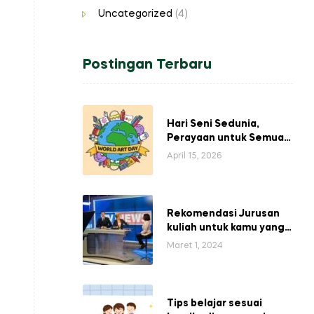
Uncategorized
(4)
Postingan Terbaru
Hari Seni Sedunia,
Perayaan untuk Semua
Orang
April 15, 2026
Rekomendasi Jurusan
kuliah untuk kamu yang
ingin menjadi presenter.
Maret 1, 2024
Tips belajar sesuai