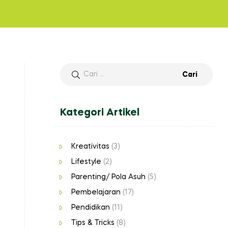
Cari
untuk:
Kategori Artikel
Kreativitas
(3)
Lifestyle
(2)
Parenting/ Pola Asuh
(5)
Pembelajaran
(17)
Pendidikan
(11)
Tips & Tricks
(8)