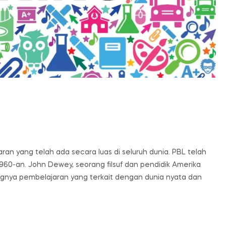
n yang telah ada secara luas di seluruh dunia. PBL telah
 1960-an. John Dewey, seorang filsuf dan pendidik Amerika
ngnya pembelajaran yang terkait dengan dunia nyata dan