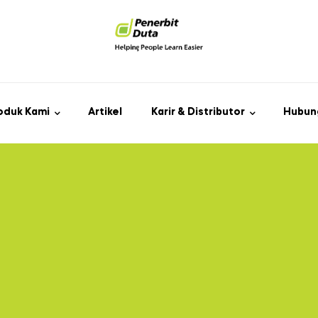
oduk Kami
Artikel
Karir & Distributor
Hubun