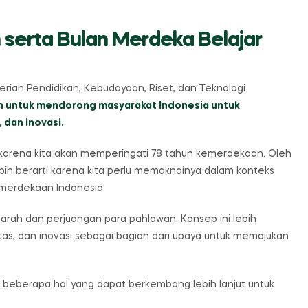
n serta Bulan Merdeka Belajar
ian Pendidikan, Kebudayaan, Riset, dan Teknologi
an untuk mendorong masyarakat Indonesia untuk
, dan inovasi.
karena kita akan memperingati 78 tahun kemerdekaan. Oleh
ebih berarti karena kita perlu memaknainya dalam konteks
merdekaan Indonesia.
rah dan perjuangan para pahlawan. Konsep ini lebih
tas, dan inovasi sebagai bagian dari upaya untuk memajukan
 beberapa hal yang dapat berkembang lebih lanjut untuk