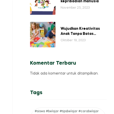
kepribadian manusia
November 25, 2023
Wujudkan Kreativitas
Anak Tanpa Batas
Melalui Buku Aktivitas
Oktober 19, 2023
Kreatif
Komentar Terbaru
Tidak ada komentar untuk ditampilkan.
Tags
#siswa #belajar #tipsbelajar #carabelajar