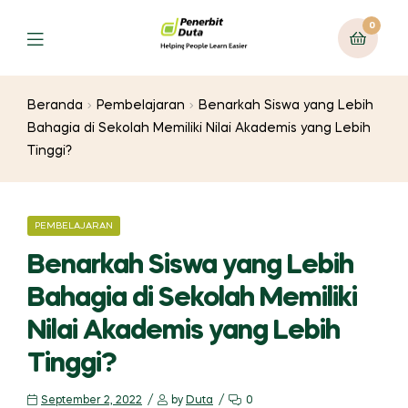
0
Menu
Beranda
Pembelajaran
Benarkah Siswa yang Lebih
Bahagia di Sekolah Memiliki Nilai Akademis yang Lebih
Tinggi?
CATEGORIES
PEMBELAJARAN
Benarkah Siswa yang Lebih
Bahagia di Sekolah Memiliki
Nilai Akademis yang Lebih
Tinggi?
September 2, 2022
by
Duta
0