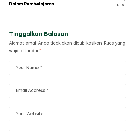
pos
Dalam Pembelajaran
NEXT
Dan Gaya Belajar Siswa
Tinggalkan Balasan
Alamat email Anda tidak akan dipublikasikan.
Ruas yang
wajib ditandai
*