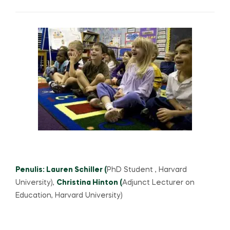
Penulis:
Lauren Schiller
(
PhD Student , Harvard
University),
Christina Hinton
(
Adjunct Lecturer on
Education, Harvard University)