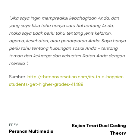
“Jika saya ingin memprediksi kebahagiaan Anda, dan
yang saya bisa tahu hanya satu hal tentang Anda,
maka saya tidak perlu tahu tentang jenis kelamin,
agama, kesehatan, atau pendapatan Anda.
Saya hanya
perlu tahu tentang hubungan sosial Anda – tentang
teman dan keluarga dan kekuatan ikatan Anda dengan
mereka “.
Sumber:
http://theconversation.com/its-true-happier-
students-get-higher-grades-41488
Navigasi
PREV
Kajian Teori Dual Coding
Peranan Multimedia
Theory