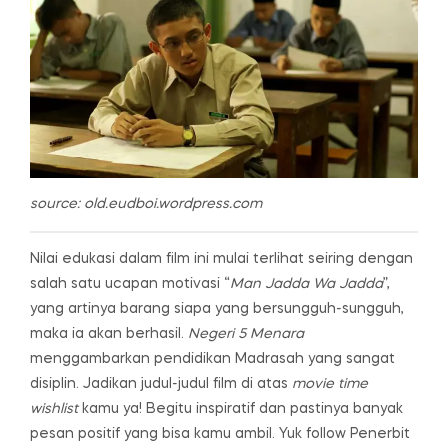
source: old.eudboi.wordpress.com
Nilai edukasi dalam film ini mulai terlihat seiring dengan
salah satu ucapan motivasi “
Man Jadda Wa Jadda
”,
yang artinya barang siapa yang bersungguh-sungguh,
maka ia akan berhasil.
Negeri 5 Menara
menggambarkan pendidikan Madrasah yang sangat
disiplin. Jadikan judul-judul film di atas
movie time
wishlist
kamu ya! Begitu inspiratif dan pastinya banyak
pesan positif yang bisa kamu ambil. Yuk follow Penerbit