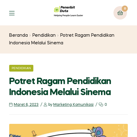
0
Menu
Beranda
Pendidikan
Potret Ragam Pendidikan
Indonesia Melalui Sinema
CATEGORIES
PENDIDIKAN
Potret Ragam Pendidikan
Indonesia Melalui Sinema
Maret 6, 2023
by
Marketing Komunikasi
0