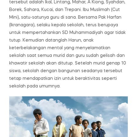
tersebut adalah Ikal, Lintang, Mahar, A Kiong, Syahdan,
Borek, Sahara, Kucai, dan Trepani. Ibu Muslimah (Cut
Mini), satu-satunya guru di sana. Bersama Pak Harfan
(Ikranagara), selaku kepala sekolah, terus berupaya
untuk mempertahankan SD Muhammadiyah agar tidak
tutup. Kemudian datanglah Harun, anak
keterbelakangan mental yang menyelamatkan
sekolah saat semua murid dan guru sudah gelisah dan
khawatir sekolah akan ditutup. Setelah murid genap 10
siswa, sekolah dengan bangunan seadanya tersebut
tetap mendapatkan izin untuk beraktivitas seperti
sekolah pada umumnya.